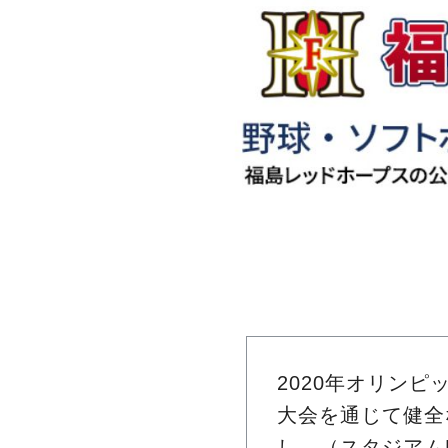
2020年オリン
大会を通じて健全
し、（スタジアム