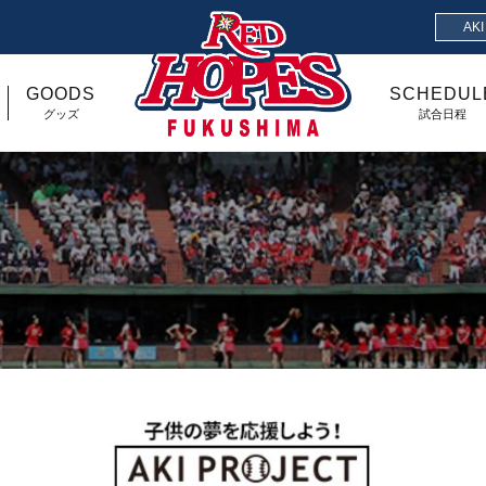
AK
GOODS
SCHEDUL
グッズ
試合日程