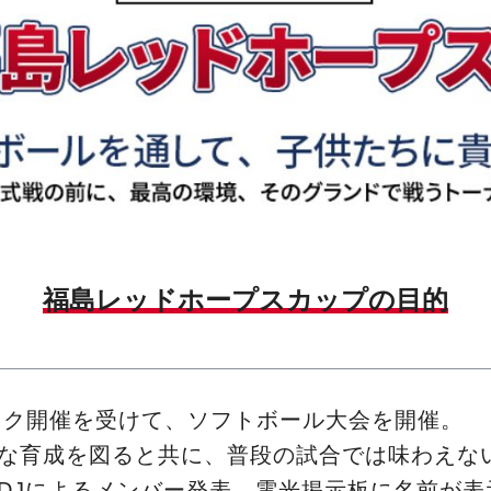
福島レッドホープスカップの目的
ピック開催を受けて、ソフトボール大会を開催。
な育成を図ると共に、普段の試合では味わえな
DJによるメンバー発表、電光掲示板に名前が表