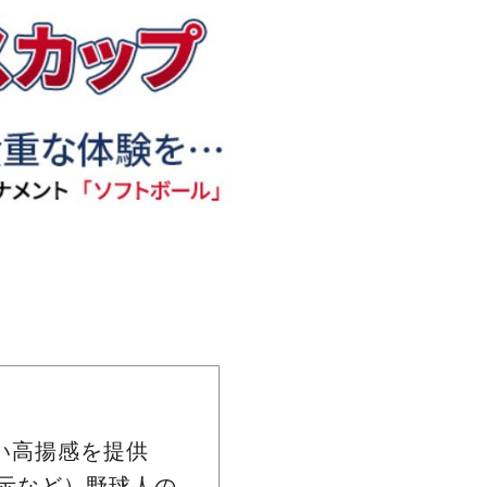
い高揚感を提供
示など）野球人の