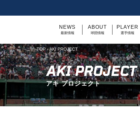
NEWS
ABOUT
PLAYER
最新情報
球団情報
選手情報
TOP
›
AKI PROJECT
AKI PROJECT
アキ プロジェクト