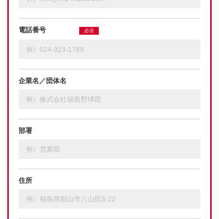
電話番号
必須
企業名／団体名
部署
住所