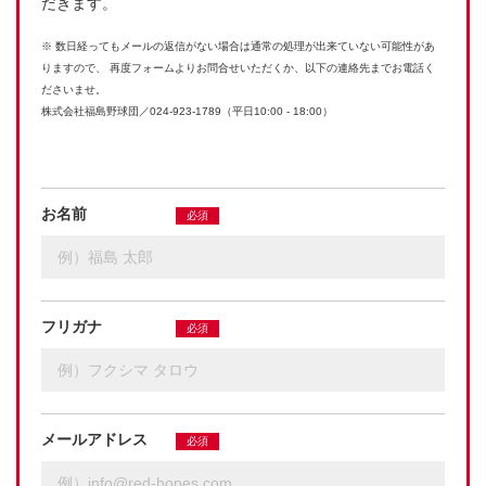
だきます。
※ 数日経ってもメールの返信がない場合は通常の処理が出来ていない可能性があ
りますので、
再度フォームよりお問合せいただくか、以下の連絡先までお電話く
ださいませ。
株式会社福島野球団／024-923-1789（平日10:00 ‐ 18:00）
お名前
必須
フリガナ
必須
メールアドレス
必須