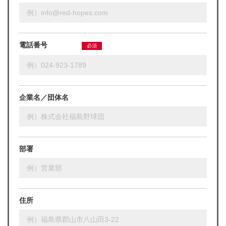
電話番号
必須
企業名／団体名
部署
住所