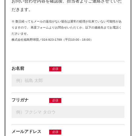
お問い合わせ内容を確認後、担当者よりご連絡させていた
だきます。
※ 数日経ってもメールの返信がない場合は通常の処理が出来ていない可能性があ
りますので、
再度フォームよりお問合せいただくか、以下の連絡先までお電話く
ださいませ。
株式会社福島野球団／024-923-1789（平日10:00 ‐ 18:00）
お名前
必須
フリガナ
必須
メールアドレス
必須