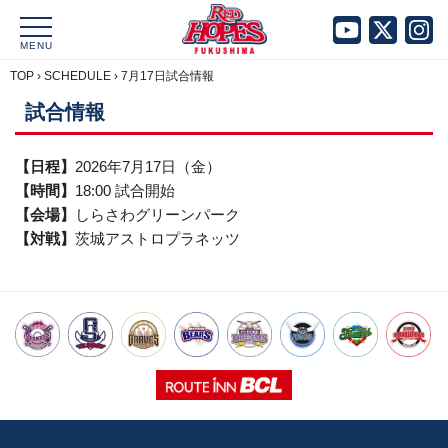
MENU
TOP
›
SCHEDULE
›
7月17日試合情報
試合情報
【日程】
2026年7月17日（金）
【時間】
18:00 試合開始
【会場】
しらさわグリーンパーク
【対戦】
茨城アストロプラネッツ