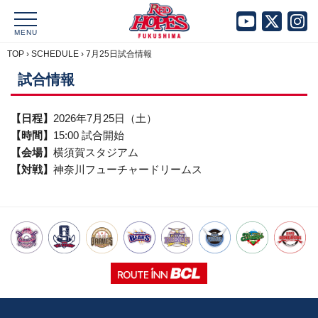
MENU
TOP
›
SCHEDULE
›
7月25日試合情報
試合情報
【日程】
2026年7月25日（土）
【時間】
15:00 試合開始
【会場】
横須賀スタジアム
【対戦】
神奈川フューチャードリームス