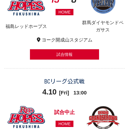
HOME
群馬ダイヤモンドペ
福島レッドホープス
ガサス
ヨーク開成山スタジアム
試合情報
BCリーグ公式戦
4.10
[
Fri
]
13:00
試合中止
HOME