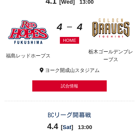
4.1
[
Wed
]
13:00
4
4
HOME
栃木ゴールデンブレ
福島レッドホープス
ーブス
ヨーク開成山スタジアム
試合情報
BCリーグ開幕戦
4.4
[
Sat
]
13:00