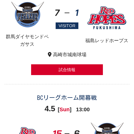
7
1
VISITOR
群馬ダイヤモンドペ
福島レッドホープス
ガサス
高崎市城南球場
試合情報
BCリーグホーム開幕戦
4.5
[
Sun
]
13:00
15
6