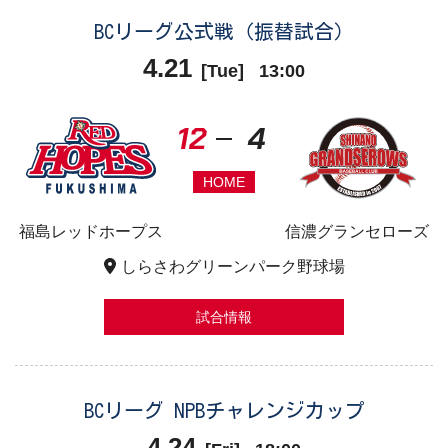
BCリーグ公式戦（振替試合）
4.21
[
Tue
]
13:00
12
4
HOME
福島レッドホープス
信濃グランセローズ
しらさわグリーンパーク野球場
試合情報
BCリーグ NPBチャレンジカップ
4.24