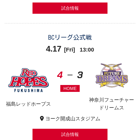
試合情報
BCリーグ公式戦
4.17
[
Fri
]
13:00
4
3
HOME
神奈川フューチャー
福島レッドホープス
ドリームス
ヨーク開成山スタジアム
試合情報