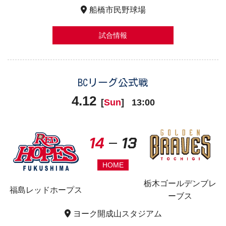
船橋市民野球場
試合情報
BCリーグ公式戦
4.12
[
Sun
]
13:00
14
13
HOME
栃木ゴールデンブレ
福島レッドホープス
ーブス
ヨーク開成山スタジアム