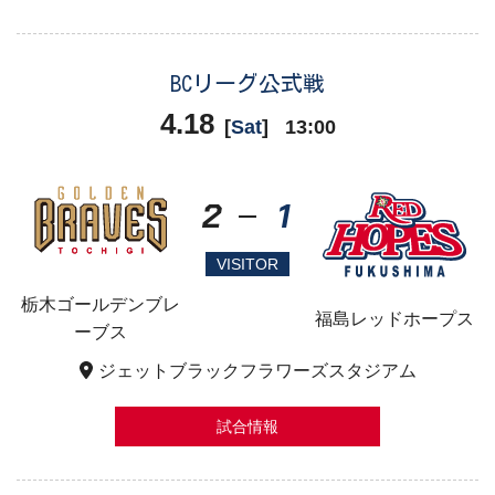
BCリーグ公式戦
4.18
[
Sat
]
13:00
2
1
VISITOR
栃木ゴールデンブレ
福島レッドホープス
ーブス
ジェットブラックフラワーズスタジアム
試合情報