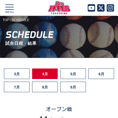
MENU
TOP
›
SCHEDULE
SCHEDULE
試合日程・結果
3月
4月
5月
6月
7月
8月
9月
オープン戦