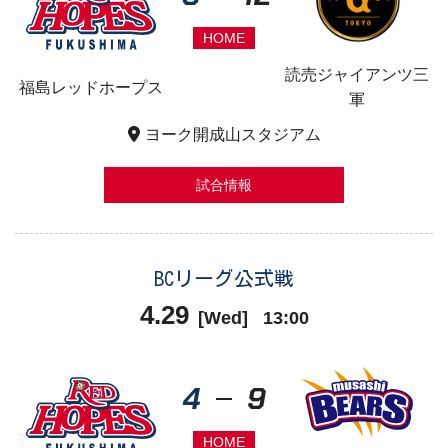
HOME
読売ジャイアンツ三
福島レッドホープス
軍
ヨーク開成山スタジアム
試合情報
BCリーグ公式戦
4.29
[
Wed
]
13:00
4
9
HOME