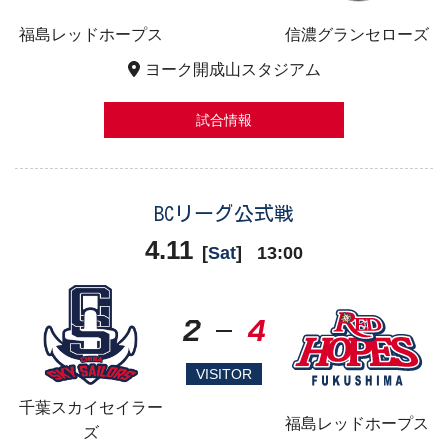
福島レッドホープス
信濃グランセローズ
ヨーク開成山スタジアム
試合情報
BCリーグ公式戦
4.11
[
Sat
]
13:00
2
4
VISITOR
千葉スカイセイラー
福島レッドホープス
ズ