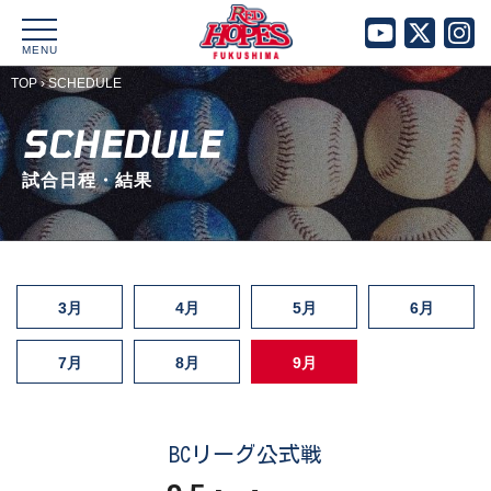
MENU
TOP
›
SCHEDULE
SCHEDULE
試合日程・結果
3月
4月
5月
6月
7月
8月
9月
BCリーグ公式戦