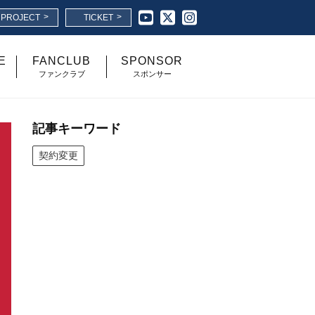
>
>
I PROJECT
TICKET
E
FANCLUB
SPONSOR
ファンクラブ
スポンサー
記事キーワード
契約変更