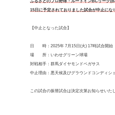
ふるさとのプロ野球・ルートインBCリーグ(Baseb
15日に予定されておりました試合が中止にな
【中止となった試合】
日 時：2025年 7月15日(火) 17時試合開始
場 所：いわせグリーン球場
対戦相手：群馬ダイヤモンドペガサス
中止理由：悪天候及びグラウンドコンディシ
この試合の振替試合は決定次第お知らせいた