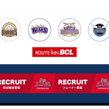
© RED HOPES. ALL RIGHTS RESERVED.