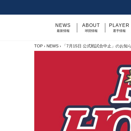
NEWS
ABOUT
PLAYER
最新情報
球団情報
選手情報
TOP
›
NEWS
›
「7月15日 公式戦試合中止」のお知