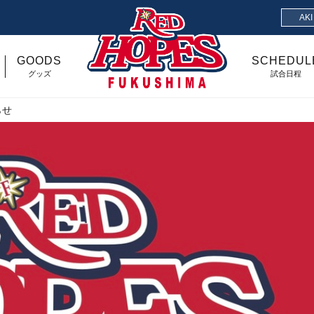
AK
GOODS
SCHEDUL
グッズ
試合日程
らせ