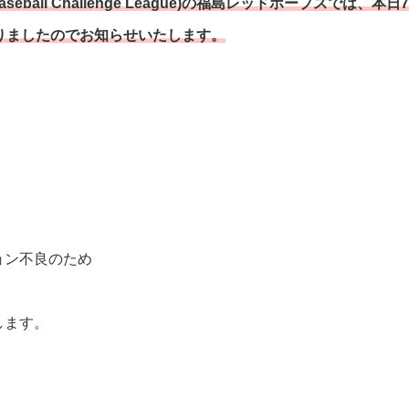
all Challenge League)の福島レッドホープスでは、本日
りましたのでお知らせいたします。
ョン不良のため
します。