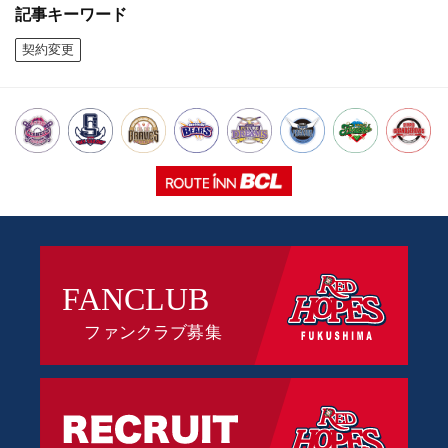
記事キーワード
契約変更