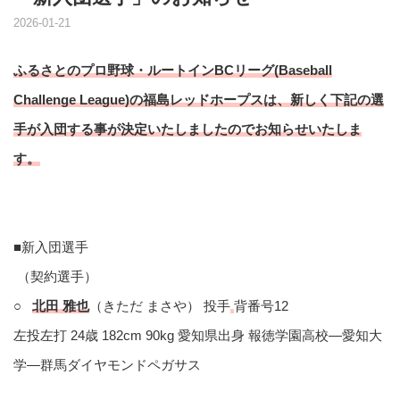
2026-01-21
ふるさとのプロ野球・ルートインBCリーグ(Baseball
Challenge League)の福島レッドホープスは、新しく下記の選
手が入団する事が決定いたしましたのでお知らせいたしま
す。
■新入団選手
（契約選手）
○
北田 雅也
（きただ まさや） 投手
背番号12
左投左打 24歳 182cm 90kg 愛知県出身 報徳学園高校―愛知大
学―群馬ダイヤモンドペガサス