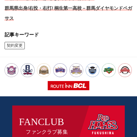
群馬県出身/右投・右打/ 桐生第一高校－群馬ダイヤモンドペガ
サス
記事キーワード
契約変更