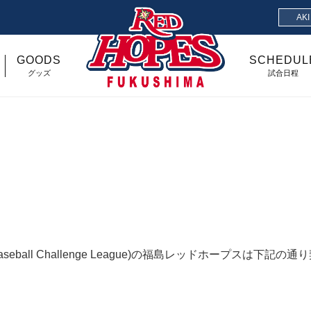
AK
GOODS
SCHEDUL
グッズ
試合日程
all Challenge League)の福島レッドホープスは下記の通