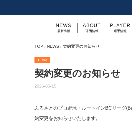
NEWS
ABOUT
PLAYER
最新情報
球団情報
選手情報
TOP
›
NEWS
›
契約変更のお知らせ
TEAM
契約変更のお知らせ
2026-05-15
ふるさとのプロ野球・ルートインBCリーグ(Baseb
約変更をお知らせいたします。