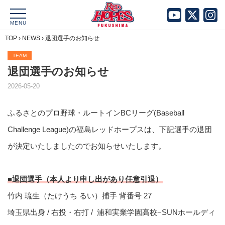
MENU
TOP
›
NEWS
›
退団選手のお知らせ
TEAM
退団選手のお知らせ
2026-05-20
ふるさとのプロ野球・ルートインBCリーグ(Baseball
Challenge League)の福島レッドホープスは、下記選手の退団
が決定いたしましたのでお知らせいたします。
■退団選手（本人より申し出があり任意引退）
竹内 琉生（たけうち るい）捕手 背番号 27
埼玉県出身 / 右投・右打 / 浦和実業学園⾼校−SUNホールディ