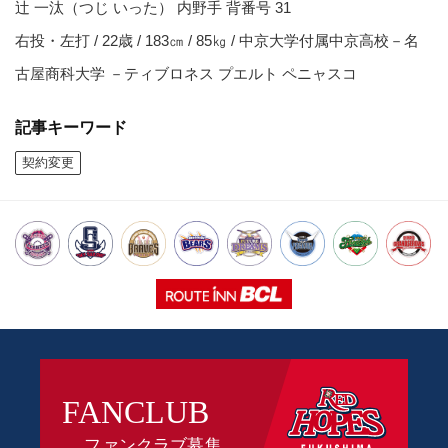
辻 一汰（つじ いった） 内野手 背番号 31
右投・左打 / 22歳 / 183㎝ / 85㎏ / 中京大学付属中京高校－名
古屋商科大学 －ティブロネス プエルト ペニャスコ
記事キーワード
契約変更