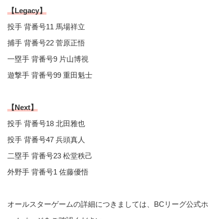
【Legacy】
投手 背番号11 馬場祥立
捕手 背番号22 菅原正悟
一塁手 背番号9 片山博視
遊撃手 背番号99 重田魁士
【Next】
投手 背番号18 北田雅也
投手 背番号47 兵頭真人
二塁手 背番号23 松堂秩己
外野手 背番号1 佐藤優悟
オールスターゲームの詳細につきましては、BCリーグ公式ホ