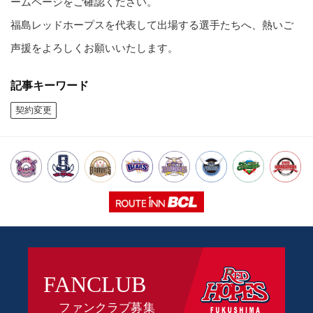
ームページをご確認ください。
福島レッドホープスを代表して出場する選手たちへ、熱いご
声援をよろしくお願いいたします。
記事キーワード
契約変更