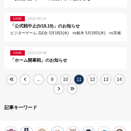
2022-05-14
GAME
「公式戦中止(5/18,19)」のお知らせ
ビジターゲーム 2試合 5月18日(水) vs栃木 5月19日(木) vs茨城
2022-04-08
GAME
「ホーム開幕戦」のお知らせ
...
9
10
11
12
13
14
記事キーワード