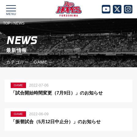
MENU
TOP
›
NEWS
NEWS
最新情報
カテゴリー : GAME
2022-07-06
GAME
「試合開始時間変更（7月9日）」のお知らせ
2022-06-09
GAME
「振替試合（5月12日中止分）」のお知らせ