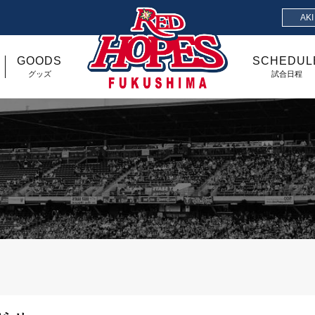
AK
GOODS
SCHEDUL
グッズ
試合日程