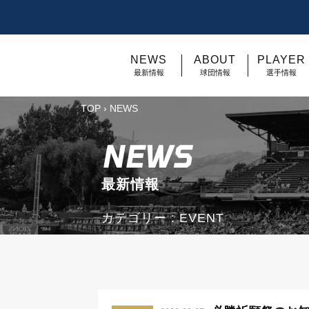
NEWS
ABOUT
PLAYER
最新情報
球団情報
選手情報
TOP
›
NEWS
NEWS
最新情報
カテゴリー : EVENT