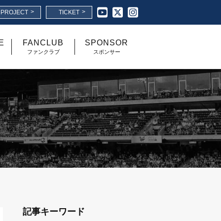
>
>
I PROJECT
TICKET
E
FANCLUB
SPONSOR
ファンクラブ
スポンサー
記事キーワード