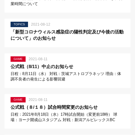
業時間について
2021-08-12
TOPICS
「新型コロナウィルス感染症の陽性判定及び今後の活動
について」のお知らせ
2021-08-11
GAME
公式戦（8/11）中止のお知らせ
日程：8月11日（水） 対戦：茨城アストロプラネッツ 理由：体
調不良者の発生による影響回避
2021-08-11
GAME
公式戦（８/１８）試合時間変更のお知らせ
日程：2021年8月18日（水）17時試合開始（変更前18時） 球
場：ヨーク開成山スタジアム 対戦：新潟アルビレックスBC