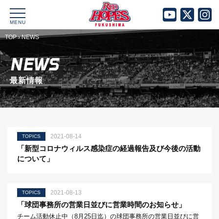
MENU
TOP
›
NEWS
NEWS
最新情報
2021-08-14
TOPICS
「新型コロナウィルス感染症の経過報告及び今後の活動
について」
2021-08-13
TOPICS
「球団事務所の営業日並びに営業時間のお知らせ」
チーム活動休止中（8月25日迄）の球団事務所の営業日並びに営