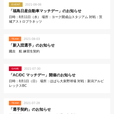
2021-08-06
EVENT
「福島日産自動車マッチデー」のお知らせ
日時：8月11日（水） 場所：ヨーク開成山スタジアム 対戦：茨
城アストロプラネッツ
2021-08-03
TEAM
「新入団選手」のお知らせ
國吉 航 練習生契約
2021-07-30
GAME
「AC/DC マッチデー」開催のお知らせ
日時：8月1日（日） 場所：ほばら大泉野球場 対戦：新潟アルビ
レックスBC
2021-07-28
TEAM
「選手契約」のお知らせ